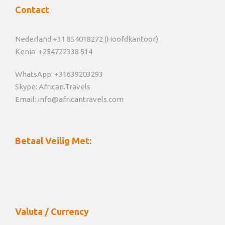
Contact
Nederland +31 854018272 (Hoofdkantoor)
Kenia: +254722338 514
WhatsApp: +31639203293
Skype: African.Travels
Email: info@africantravels.com
Betaal Veilig Met:
Valuta / Currency