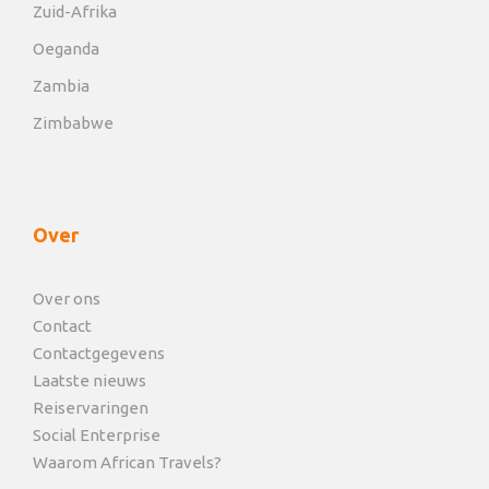
Zuid-Afrika
Oeganda
Zambia
Zimbabwe
Over
Over ons
Contact
Contactgegevens
Laatste nieuws
Reiservaringen
Social Enterprise
Waarom African Travels?