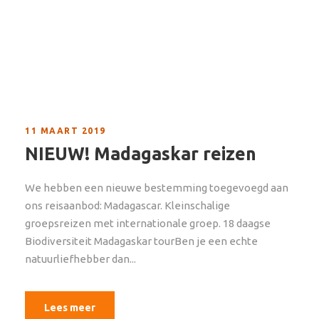
11 MAART 2019
NIEUW! Madagaskar reizen
We hebben een nieuwe bestemming toegevoegd aan
ons reisaanbod: Madagascar. Kleinschalige
groepsreizen met internationale groep. 18 daagse
Biodiversiteit Madagaskar tourBen je een echte
natuurliefhebber dan...
Lees meer