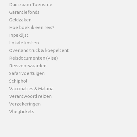
Duurzaam Toerisme
Garantiefonds
Geldzaken
Hoe boek ik een reis?
Inpaklijst
Lokale kosten
Overland truck & koepeltent
Reisdocumenten (Visa)
Reisvoorwaarden
Safarivoertuigen
Schiphol
Vaccinaties & Malaria
Verantwoord reizen
Verzekeringen
Vliegtickets