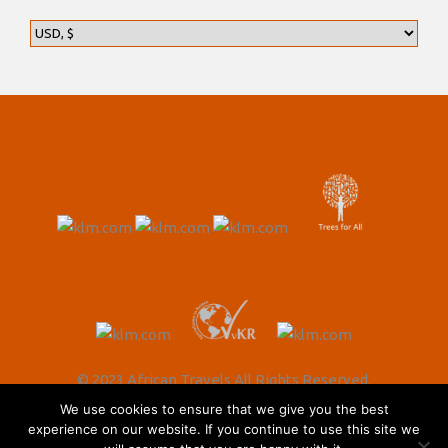
© 2023 African Travels All Rights Reserved.
We use cookies to ensure that we give you the best
experience on our website. If you continue to use this site we