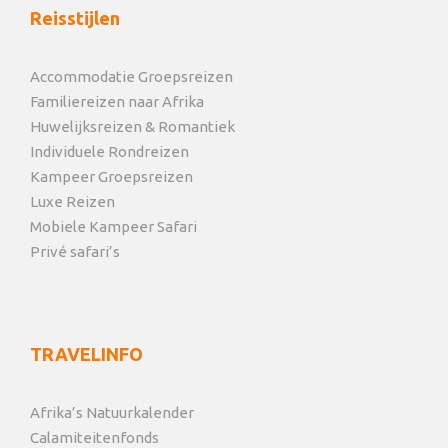
Reisstijlen
Accommodatie Groepsreizen
Familiereizen naar Afrika
Huwelijksreizen & Romantiek
Individuele Rondreizen
Kampeer Groepsreizen
Luxe Reizen
Mobiele Kampeer Safari
Privé safari’s
TRAVELINFO
Afrika’s Natuurkalender
Calamiteitenfonds