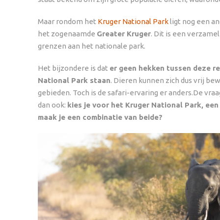
Maar rondom het
Kruger National Park
ligt nog een an
het zogenaamde
Greater Kruger
. Dit is een verzame
grenzen aan het nationale park.
Het bijzondere is dat
er geen hekken tussen deze re
National Park staan
. Dieren kunnen zich dus vrij be
gebieden. Toch is de safari-ervaring er anders.De vraag 
dan ook:
kies je voor het Kruger National Park, een
maak je een combinatie van beide?