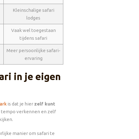
Kleinschalige safari
lodges
Vaak wel toegestaan
tijdens safari
Meer persoonlijke safari-
ervaring
ri in je eigen
ark
is dat je hier
zelf kunt
en tempo verkennen en zelf
kijken.
urlijke manier om safari te