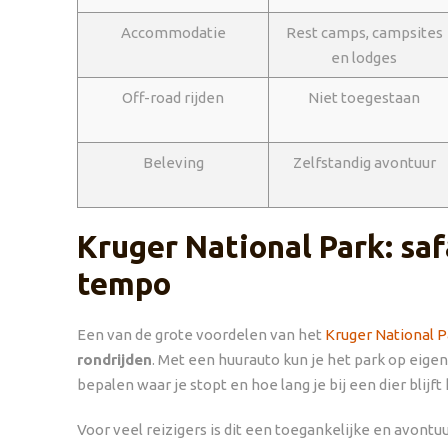
Accommodatie
Rest camps, campsites
en lodges
Off-road rijden
Niet toegestaan
Beleving
Zelfstandig avontuur
Kruger National Park: safa
tempo
Een van de grote voordelen van het
Kruger National P
rondrijden
. Met een huurauto kun je het park op eig
bepalen waar je stopt en hoe lang je bij een dier blijft 
Voor veel reizigers is dit een toegankelijke en avontu