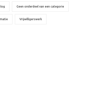
Blog
Geen onderdeel van een categorie
rmatie
Vrijwilligerswerk