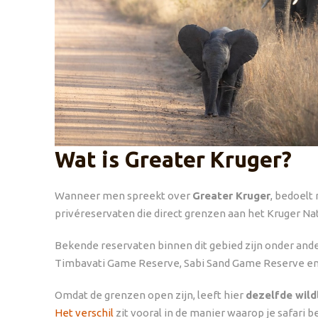
Wat is Greater Kruger?
Wanneer men spreekt over
Greater Kruger
, bedoelt
privéreservaten die direct grenzen aan het Kruger Nat
Bekende reservaten binnen dit gebied zijn onder and
Timbavati Game Reserve, Sabi Sand Game Reserve en
Omdat de grenzen open zijn, leeft hier
dezelfde wildl
Het verschil
zit vooral in de manier waarop je safari b