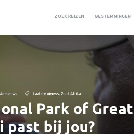
ZOEK REIZEN
BESTEMMINGEN
ste nieuws
Laatste nieuws
,
Zuid-Afrika
onal Park of Great
 past bij jou?