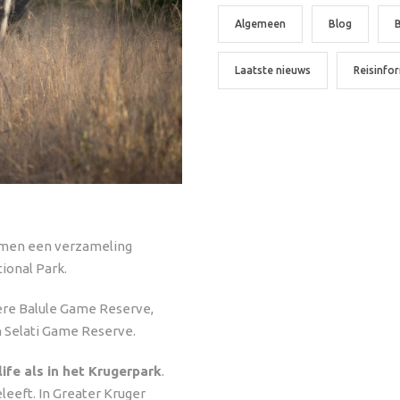
Algemeen
Blog
Laatste nieuws
Reisinfo
 men een verzameling
ional Park.
ere Balule Game Reserve,
 Selati Game Reserve.
ife als in het Krugerpark
.
eleeft. In Greater Kruger