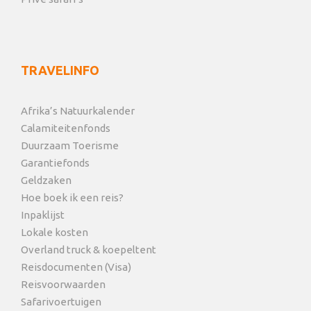
TRAVELINFO
Afrika’s Natuurkalender
Calamiteitenfonds
Duurzaam Toerisme
Garantiefonds
Geldzaken
Hoe boek ik een reis?
Inpaklijst
Lokale kosten
Overland truck & koepeltent
Reisdocumenten (Visa)
Reisvoorwaarden
Safarivoertuigen