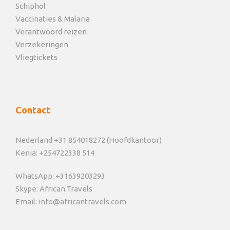
Foto's
Schiphol
Vaccinaties & Malaria
Verantwoord reizen
Verzekeringen
Vliegtickets
Contact
Nederland +31 854018272 (Hoofdkantoor)
Kenia: +254722338 514
WhatsApp: +31639203293
Skype: African.Travels
Email: info@africantravels.com