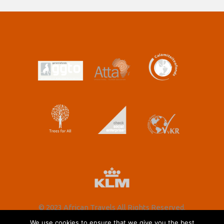
© 2023 African Travels All Rights Reserved.
We use cookies to ensure that we give you the best