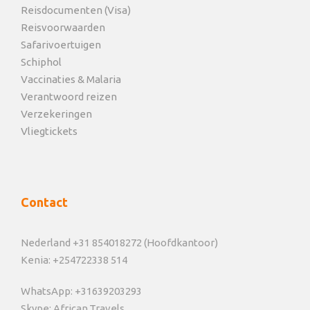
Reisdocumenten (Visa)
Reisvoorwaarden
Safarivoertuigen
Schiphol
Vaccinaties & Malaria
Verantwoord reizen
Verzekeringen
Vliegtickets
Contact
Nederland +31 854018272 (Hoofdkantoor)
Kenia: +254722338 514
WhatsApp: +31639203293
Skype: African.Travels