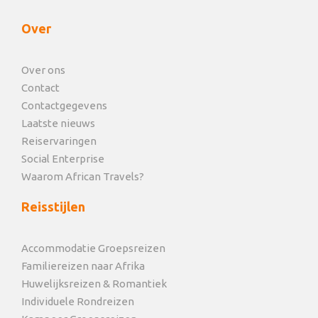
Over
Over ons
Contact
Contactgegevens
Laatste nieuws
Reiservaringen
Social Enterprise
Waarom African Travels?
Reisstijlen
Accommodatie Groepsreizen
Familiereizen naar Afrika
Huwelijksreizen & Romantiek
Individuele Rondreizen