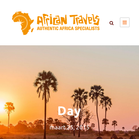
Day
maart 25, 2015