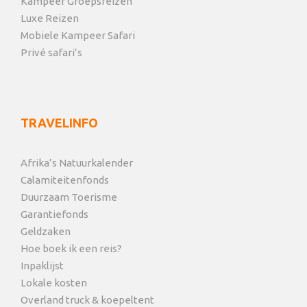
Kampeer Groepsreizen
Luxe Reizen
Mobiele Kampeer Safari
Privé safari’s
TRAVELINFO
Afrika’s Natuurkalender
Calamiteitenfonds
Duurzaam Toerisme
Garantiefonds
Geldzaken
Hoe boek ik een reis?
Inpaklijst
Lokale kosten
Overland truck & koepeltent