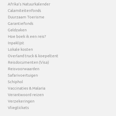
Afrika’s Natuurkalender
Calamiteitenfonds
Duurzaam Toerisme
Garantiefonds
Geldzaken
Hoe boek ik een reis?
Inpaklijst
Lokale kosten
Overland truck & koepeltent
Reisdocumenten (Visa)
Reisvoorwaarden
Safarivoertuigen
Schiphol
Vaccinaties & Malaria
Verantwoord reizen
Verzekeringen
Vliegtickets