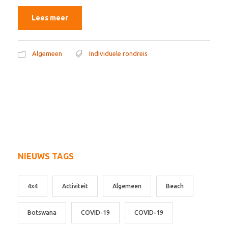
Lees meer
Algemeen
Individuele rondreis
NIEUWS TAGS
4x4
Activiteit
Algemeen
Beach
Botswana
COVID-19
COVID-19