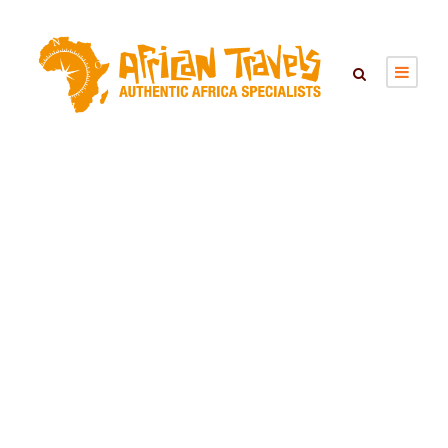
Day
maart 29, 2017