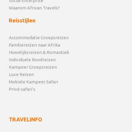
Social Enterprise
Waarom African Travels?
Reisstijlen
Accommodatie Groepsreizen
Familiereizen naar Afrika
Huwelijksreizen & Romantiek
Individuele Rondreizen
Kampeer Groepsreizen
Luxe Reizen
Mobiele Kampeer Safari
Privé safari’s
TRAVELINFO