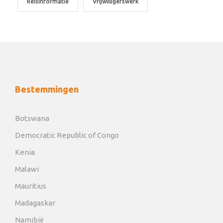
Reisinformatie
Vrijwilligerswerk
Bestemmingen
Botswana
Democratic Republic of Congo
Kenia
Malawi
Mauritius
Madagaskar
Namibië