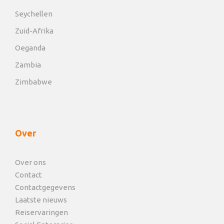
Seychellen
Zuid-Afrika
Oeganda
Zambia
Zimbabwe
Over
Over ons
Contact
Contactgegevens
Laatste nieuws
Reiservaringen