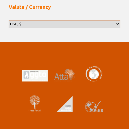
Valuta / Currency