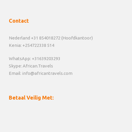
Contact
Nederland +31 854018272 (Hoofdkantoor)
Kenia: +254722338 514
WhatsApp: +31639203293
Skype: African.Travels
Email: info@africantravels.com
Betaal Veilig Met: