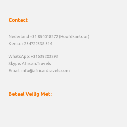
Contact
Nederland +31 854018272 (Hoofdkantoor)
Kenia: +254722338 514
WhatsApp: +31639203293
Skype: African.Travels
Email: info@africantravels.com
Betaal Veilig Met: