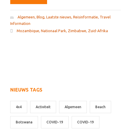
Algemeen
,
Blog
,
Laatste nieuws
,
Reisinformatie
,
Travel
Information
Mozambique
,
Nationaal Park
,
Zimbabwe
,
Zuid-Afrika
NIEUWS TAGS
4x4
Activiteit
Algemeen
Beach
Botswana
COVID-19
COVID-19