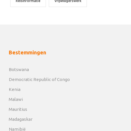
Reisinformatie
Vrijwilligerswerk
Bestemmingen
Botswana
Democratic Republic of Congo
Kenia
Malawi
Mauritius
Madagaskar
Namibië