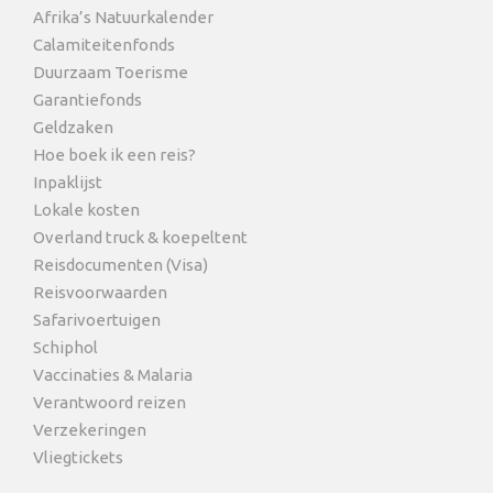
Afrika’s Natuurkalender
Calamiteitenfonds
Duurzaam Toerisme
Garantiefonds
Geldzaken
Hoe boek ik een reis?
Inpaklijst
Lokale kosten
Overland truck & koepeltent
Reisdocumenten (Visa)
Reisvoorwaarden
Safarivoertuigen
Schiphol
Vaccinaties & Malaria
Verantwoord reizen
Verzekeringen
Vliegtickets