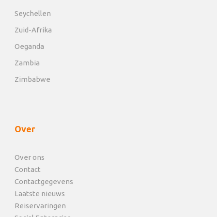
Seychellen
Zuid-Afrika
Oeganda
Zambia
Zimbabwe
Over
Over ons
Contact
Contactgegevens
Laatste nieuws
Reiservaringen