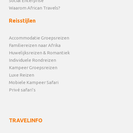
Social Enterprise
Waarom African Travels?
Reisstijlen
Accommodatie Groepsreizen
Familiereizen naar Afrika
Huwelijksreizen & Romantiek
Individuele Rondreizen
Kampeer Groepsreizen
Luxe Reizen
Mobiele Kampeer Safari
Privé safari’s
TRAVELINFO