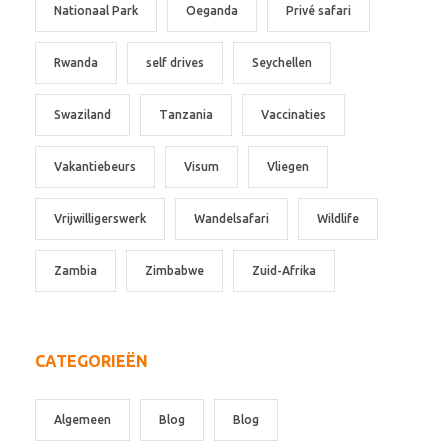
Nationaal Park
Oeganda
Privé safari
Rwanda
self drives
Seychellen
Swaziland
Tanzania
Vaccinaties
Vakantiebeurs
Visum
Vliegen
Vrijwilligerswerk
Wandelsafari
Wildlife
Zambia
Zimbabwe
Zuid-Afrika
CATEGORIEËN
Algemeen
Blog
Blog