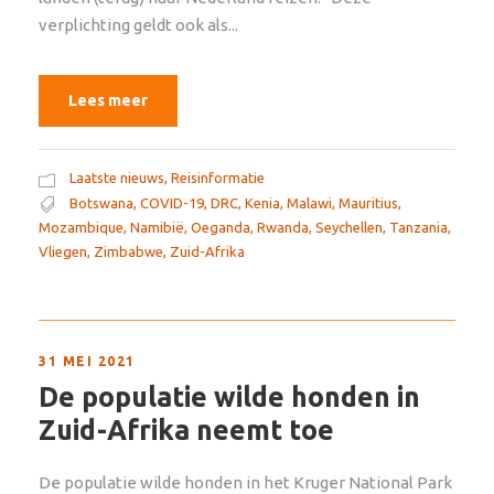
verplichting geldt ook als...
Lees meer
Laatste nieuws
,
Reisinformatie
Botswana
,
COVID-19
,
DRC
,
Kenia
,
Malawi
,
Mauritius
,
Mozambique
,
Namibië
,
Oeganda
,
Rwanda
,
Seychellen
,
Tanzania
,
Vliegen
,
Zimbabwe
,
Zuid-Afrika
31 MEI 2021
De populatie wilde honden in
Zuid-Afrika neemt toe
De populatie wilde honden in het Kruger National Park