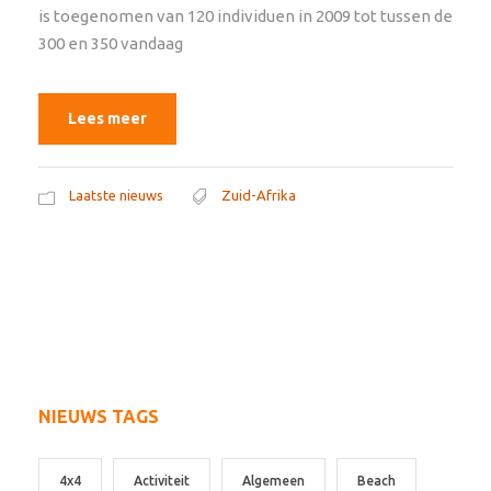
is toegenomen van 120 individuen in 2009 tot tussen de
300 en 350 vandaag
Lees meer
Laatste nieuws
Zuid-Afrika
NIEUWS TAGS
4x4
Activiteit
Algemeen
Beach