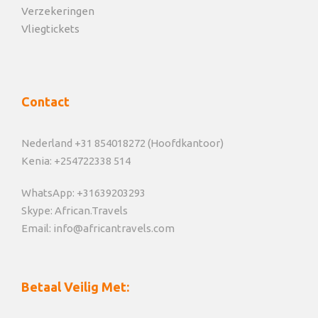
Verzekeringen
Vliegtickets
Contact
Nederland +31 854018272 (Hoofdkantoor)
Kenia: +254722338 514
WhatsApp: +31639203293
Skype: African.Travels
Email: info@africantravels.com
Betaal Veilig Met: