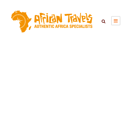
Day
mei 31, 2021