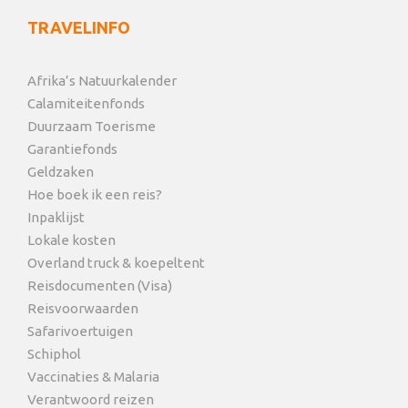
TRAVELINFO
Afrika’s Natuurkalender
Calamiteitenfonds
Duurzaam Toerisme
Garantiefonds
Geldzaken
Hoe boek ik een reis?
Inpaklijst
Lokale kosten
Overland truck & koepeltent
Reisdocumenten (Visa)
Reisvoorwaarden
Safarivoertuigen
Schiphol
Vaccinaties & Malaria
Verantwoord reizen