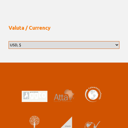
Valuta / Currency