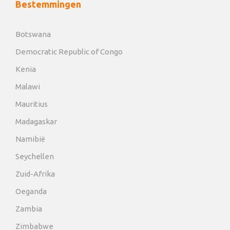
Bestemmingen
Botswana
Democratic Republic of Congo
Kenia
Malawi
Mauritius
Madagaskar
Namibië
Seychellen
Zuid-Afrika
Oeganda
Zambia
Zimbabwe