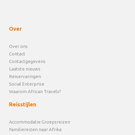
Over
Over ons
Contact
Contactgegevens
Laatste nieuws
Reiservaringen
Social Enterprise
Waarom African Travels?
Reisstijlen
Accommodatie Groepsreizen
Familiereizen naar Afrika