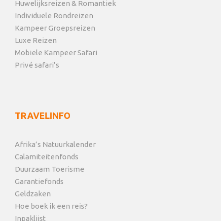
Huwelijksreizen & Romantiek
Individuele Rondreizen
Kampeer Groepsreizen
Luxe Reizen
Mobiele Kampeer Safari
Privé safari’s
TRAVELINFO
Afrika’s Natuurkalender
Calamiteitenfonds
Duurzaam Toerisme
Garantiefonds
Geldzaken
Hoe boek ik een reis?
Inpaklijst