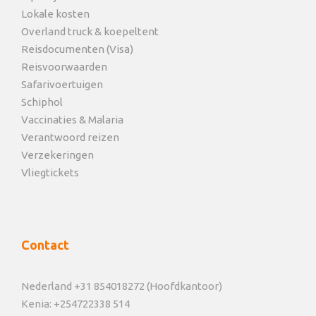
Lokale kosten
Overland truck & koepeltent
Reisdocumenten (Visa)
Reisvoorwaarden
Safarivoertuigen
Schiphol
Vaccinaties & Malaria
Verantwoord reizen
Verzekeringen
Vliegtickets
Contact
Nederland +31 854018272 (Hoofdkantoor)
Kenia: +254722338 514