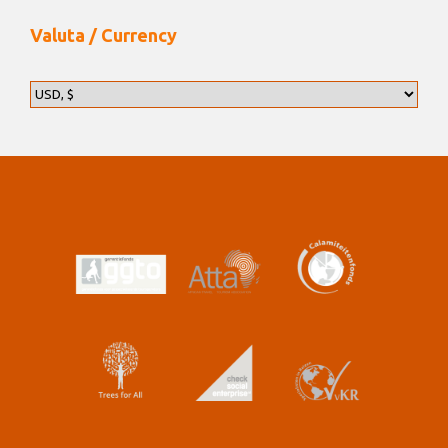
Valuta / Currency