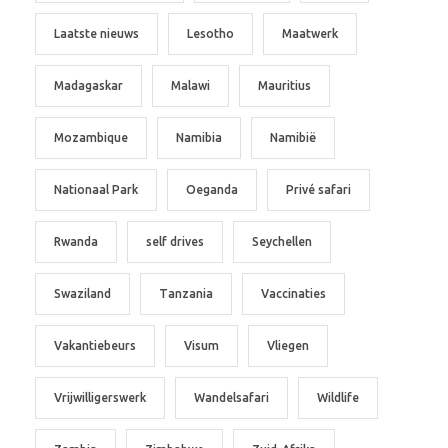
Laatste nieuws
Lesotho
Maatwerk
Madagaskar
Malawi
Mauritius
Mozambique
Namibia
Namibië
Nationaal Park
Oeganda
Privé safari
Rwanda
self drives
Seychellen
Swaziland
Tanzania
Vaccinaties
Vakantiebeurs
Visum
Vliegen
Vrijwilligerswerk
Wandelsafari
Wildlife