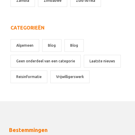
Zambia
Zimbabwe
Zuid-Afrika
CATEGORIEËN
Algemeen
Blog
Blog
Geen onderdeel van een categorie
Laatste nieuws
Reisinformatie
Vrijwilligerswerk
Bestemmingen