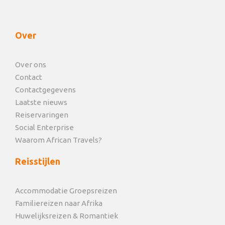
Over
Over ons
Contact
Contactgegevens
Laatste nieuws
Reiservaringen
Social Enterprise
Waarom African Travels?
Reisstijlen
Accommodatie Groepsreizen
Familiereizen naar Afrika
Huwelijksreizen & Romantiek