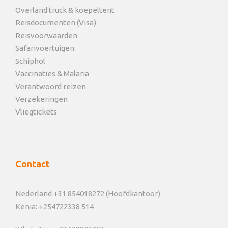
Overland truck & koepeltent
Reisdocumenten (Visa)
Reisvoorwaarden
Safarivoertuigen
Schiphol
Vaccinaties & Malaria
Verantwoord reizen
Verzekeringen
Vliegtickets
Contact
Nederland +31 854018272 (Hoofdkantoor)
Kenia: +254722338 514