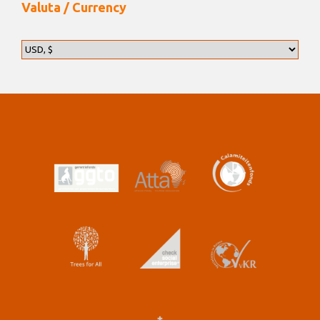
Valuta / Currency