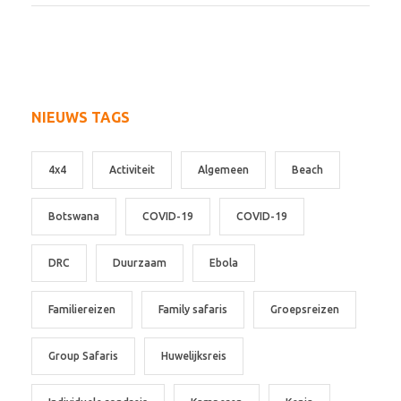
NIEUWS TAGS
4x4
Activiteit
Algemeen
Beach
Botswana
COVID-19
COVID-19
DRC
Duurzaam
Ebola
Familiereizen
Family safaris
Groepsreizen
Group Safaris
Huwelijksreis