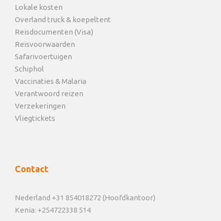
Lokale kosten
Overland truck & koepeltent
Reisdocumenten (Visa)
Reisvoorwaarden
Safarivoertuigen
Schiphol
Vaccinaties & Malaria
Verantwoord reizen
Verzekeringen
Vliegtickets
Contact
Nederland +31 854018272 (Hoofdkantoor)
Kenia: +254722338 514