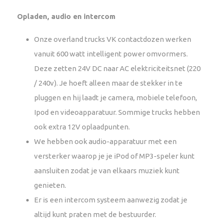
Opladen, audio en intercom
Onze overland trucks VK contactdozen werken
vanuit 600 watt intelligent power omvormers.
Deze zetten 24V DC naar AC elektriciteitsnet (220
/ 240v). Je hoeft alleen maar de stekker in te
pluggen en hij laadt je camera, mobiele telefoon,
Ipod en videoapparatuur. Sommige trucks hebben
ook extra 12V oplaadpunten.
We hebben ook audio-apparatuur met een
versterker waarop je je iPod of MP3-speler kunt
aansluiten zodat je van elkaars muziek kunt
genieten.
Er is een intercom systeem aanwezig zodat je
altijd kunt praten met de bestuurder.