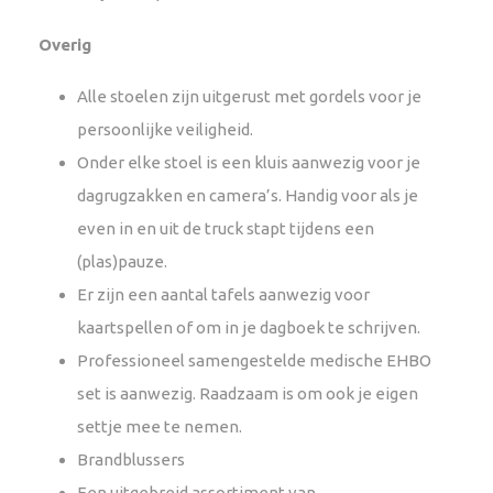
Overig
Alle stoelen zijn uitgerust met gordels voor je
persoonlijke veiligheid.
Onder elke stoel is een kluis aanwezig voor je
dagrugzakken en camera’s. Handig voor als je
even in en uit de truck stapt tijdens een
(plas)pauze.
Er zijn een aantal tafels aanwezig voor
kaartspellen of om in je dagboek te schrijven.
Professioneel samengestelde medische EHBO
set is aanwezig. Raadzaam is om ook je eigen
settje mee te nemen.
Brandblussers
Een uitgebreid assortiment van