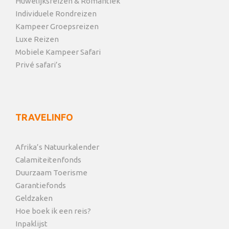
Huwelijksreizen & Romantiek
Individuele Rondreizen
Kampeer Groepsreizen
Luxe Reizen
Mobiele Kampeer Safari
Privé safari’s
TRAVELINFO
Afrika’s Natuurkalender
Calamiteitenfonds
Duurzaam Toerisme
Garantiefonds
Geldzaken
Hoe boek ik een reis?
Inpaklijst