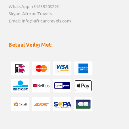
WhatsApp: +31639203293
Skype: African.Travels
Email: info@africantravels.com
Betaal Veilig Met: