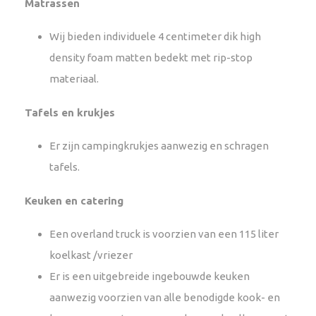
Matrassen
Wij bieden individuele 4 centimeter dik high
density foam matten bedekt met rip-stop
materiaal.
Tafels en krukjes
Er zijn campingkrukjes aanwezig en schragen
tafels.
Keuken en catering
Een overland truck is voorzien van een 115 liter
koelkast /vriezer
Er is een uitgebreide ingebouwde keuken
aanwezig voorzien van alle benodigde kook- en