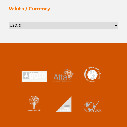
Valuta / Currency