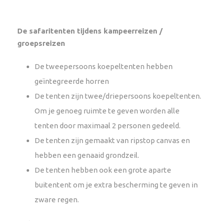
De safaritenten tijdens kampeerreizen /
groepsreizen
De tweepersoons koepeltenten hebben
geïntegreerde horren
De tenten zijn twee/driepersoons koepeltenten.
Om je genoeg ruimte te geven worden alle
tenten door maximaal 2 personen gedeeld.
De tenten zijn gemaakt van ripstop canvas en
hebben een genaaid grondzeil.
De tenten hebben ook een grote aparte
buitentent om je extra bescherming te geven in
zware regen.