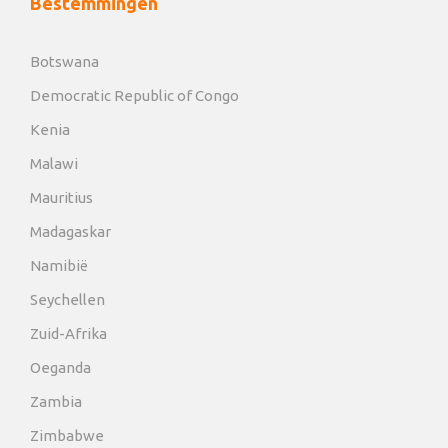
Bestemmingen
Botswana
Democratic Republic of Congo
Kenia
Malawi
Mauritius
Madagaskar
Namibië
Seychellen
Zuid-Afrika
Oeganda
Zambia
Zimbabwe