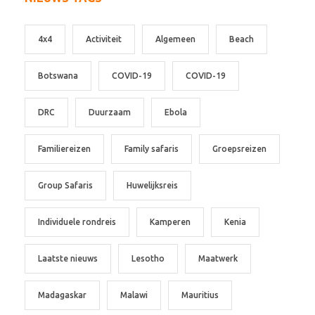
4x4
Activiteit
Algemeen
Beach
Botswana
COVID-19
COVID-19
DRC
Duurzaam
Ebola
Familiereizen
Family safaris
Groepsreizen
Group Safaris
Huwelijksreis
Individuele rondreis
Kamperen
Kenia
Laatste nieuws
Lesotho
Maatwerk
Madagaskar
Malawi
Mauritius