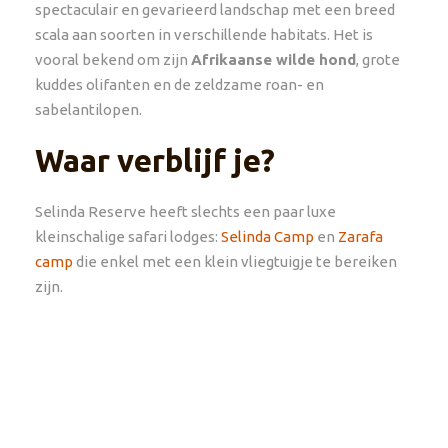
spectaculair en gevarieerd landschap met een breed
scala aan soorten in verschillende habitats. Het is
vooral bekend om zijn
Afrikaanse wilde hond
, grote
kuddes olifanten en de zeldzame roan- en
sabelantilopen.
Waar verblijf je?
Selinda Reserve heeft slechts een paar luxe
kleinschalige safari lodges:
Selinda Camp
en
Zarafa
c
a
mp
die enkel met een klein vliegtuigje te bereiken
zijn.