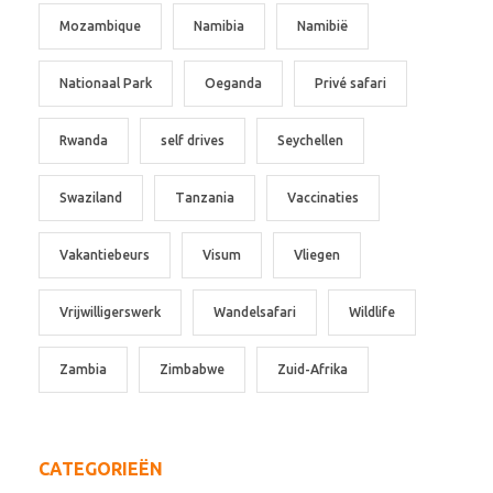
Mozambique
Namibia
Namibië
Nationaal Park
Oeganda
Privé safari
Rwanda
self drives
Seychellen
Swaziland
Tanzania
Vaccinaties
Vakantiebeurs
Visum
Vliegen
Vrijwilligerswerk
Wandelsafari
Wildlife
Zambia
Zimbabwe
Zuid-Afrika
CATEGORIEËN