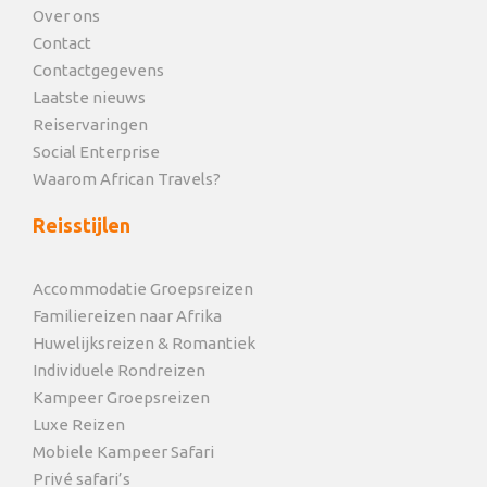
Over ons
Contact
Contactgegevens
Laatste nieuws
Reiservaringen
Social Enterprise
Waarom African Travels?
Reisstijlen
Accommodatie Groepsreizen
Familiereizen naar Afrika
Huwelijksreizen & Romantiek
Individuele Rondreizen
Kampeer Groepsreizen
Luxe Reizen
Mobiele Kampeer Safari
Privé safari’s