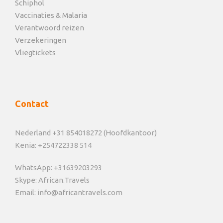
Schiphol
Vaccinaties & Malaria
Verantwoord reizen
Verzekeringen
Vliegtickets
Contact
Nederland +31 854018272 (Hoofdkantoor)
Kenia: +254722338 514
WhatsApp: +31639203293
Skype: African.Travels
Email: info@africantravels.com