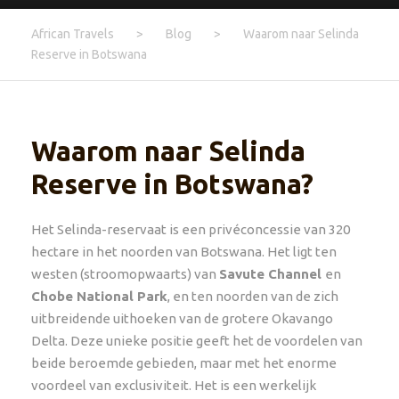
African Travels
>
Blog
>
Waarom naar Selinda
Reserve in Botswana
Waarom naar Selinda
Reserve in Botswana?
Het Selinda-reservaat is een privéconcessie van 320
hectare in het noorden van Botswana. Het ligt ten
westen (stroomopwaarts) van
Savute Channel
en
Chobe National Park
, en ten noorden van de zich
uitbreidende uithoeken van de grotere Okavango
Delta. Deze unieke positie geeft het de voordelen van
beide beroemde gebieden, maar met het enorme
voordeel van exclusiviteit. Het is een werkelijk