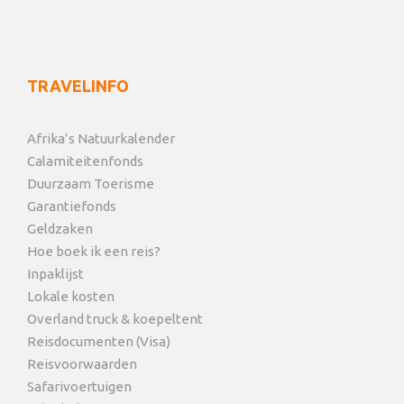
TRAVELINFO
Afrika’s Natuurkalender
Calamiteitenfonds
Duurzaam Toerisme
Garantiefonds
Geldzaken
Hoe boek ik een reis?
Inpaklijst
Lokale kosten
Overland truck & koepeltent
Reisdocumenten (Visa)
Reisvoorwaarden
Safarivoertuigen