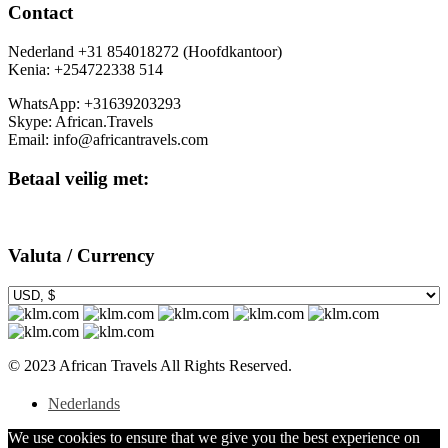
Contact
Nederland +31 854018272 (Hoofdkantoor)
Kenia: +254722338 514
WhatsApp: +31639203293
Skype: African.Travels
Email: info@africantravels.com
Betaal veilig met:
Valuta / Currency
© 2023 African Travels All Rights Reserved.
Nederlands
We use cookies to ensure that we give you the best experience on