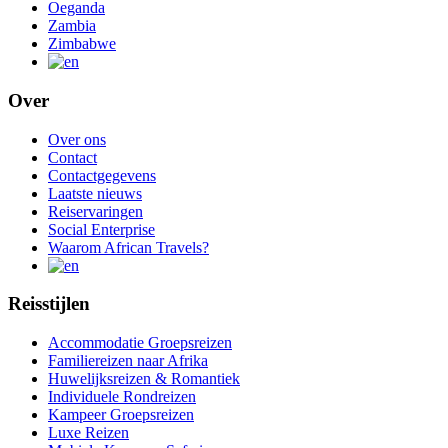
Oeganda
Zambia
Zimbabwe
Over
Over ons
Contact
Contactgegevens
Laatste nieuws
Reiservaringen
Social Enterprise
Waarom African Travels?
Reisstijlen
Accommodatie Groepsreizen
Familiereizen naar Afrika
Huwelijksreizen & Romantiek
Individuele Rondreizen
Kampeer Groepsreizen
Luxe Reizen