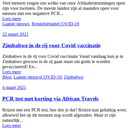
Veel mensen vragen ons welke van onze Afrikabestemmingen open
zijn voor toeristen. De meeste landen zijn al maanden open voor
mensen met een negatieve PCR...
Lees meer
Laatste nieuws
,
Reisinformatie
COVID-19
22 maart 2021
Zimbabwe in de rij voor Covid vaccinatie
Zimbabwe in de rij voor Covid vaccinatie Vanaf vandaag kun je in
Zimbabwe gewoon in de rij gaan staan om gratis te worden
gevaccineerd! En...
Lees meer
Blog
,
Laatste nieuws
COVID-19
,
Zimbabwe
4 maart 2021
PCR test met korting via African Travels
Reizen met een PCR test, hoe doe je dat? Reizen kan gelukkig weer,
alhoewel het op dit moment nog wordt afgeraden. Maar er zijn
natuurlijk...
Lees meer