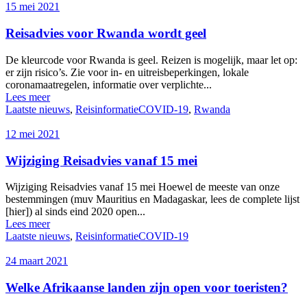
15 mei 2021
Reisadvies voor Rwanda wordt geel
De kleurcode voor Rwanda is geel. Reizen is mogelijk, maar let op:
er zijn risico’s. Zie voor in- en uitreisbeperkingen, lokale
coronamaatregelen, informatie over verplichte...
Lees meer
Laatste nieuws
,
Reisinformatie
COVID-19
,
Rwanda
12 mei 2021
Wijziging Reisadvies vanaf 15 mei
Wijziging Reisadvies vanaf 15 mei Hoewel de meeste van onze
bestemmingen (muv Mauritius en Madagaskar, lees de complete lijst
[hier]) al sinds eind 2020 open...
Lees meer
Laatste nieuws
,
Reisinformatie
COVID-19
24 maart 2021
Welke Afrikaanse landen zijn open voor toeristen?