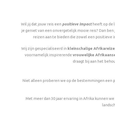
Wil jij dat jouw reis een
positieve impact
heeft op de l
je geniet van een onvergetelijk mooie reis? Dan ben j
reizen aan te bieden die zowel een positieve i
Wij zijn gespecialiseerd in
kleinschalige Afrikareiz
voornamelijk inspirerende
vrouwelijke Afrikaans
draagt bij aan het behou
Niet alleen proberen we op de bestemmingen een pos
Met meer dan 30 jaar ervaring in Afrika kunnen w
landsch