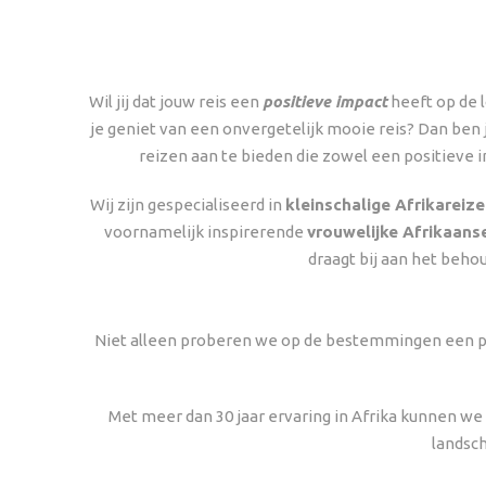
Wil jij dat jouw reis een
positieve impact
heeft op de l
je geniet van een onvergetelijk mooie reis? Dan ben j
reizen aan te bieden die zowel een positieve i
Wij zijn gespecialiseerd in
kleinschalige Afrikareiz
voornamelijk inspirerende
vrouwelijke Afrikaans
draagt bij aan het behou
Niet alleen proberen we op de bestemmingen een pos
Met meer dan 30 jaar ervaring in Afrika kunnen w
landsch