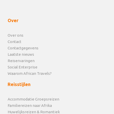
Over
Over ons
Contact
Contactgegevens
Laatste nieuws
Reiservaringen
Social Enterprise
Waarom African Travels?
Reisstijlen
Accommodatie Groepsreizen
Familiereizen naar Afrika
Huwelijksreizen & Romantiek