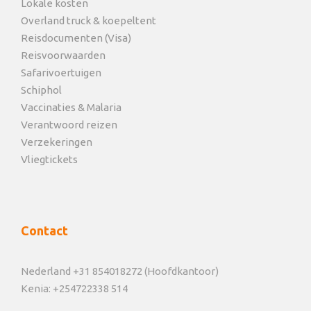
Lokale kosten
Overland truck & koepeltent
Reisdocumenten (Visa)
Reisvoorwaarden
Safarivoertuigen
Schiphol
Vaccinaties & Malaria
Verantwoord reizen
Verzekeringen
Vliegtickets
Contact
Nederland +31 854018272 (Hoofdkantoor)
Kenia: +254722338 514