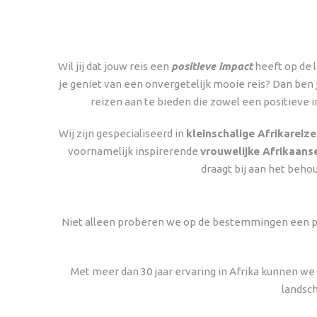
Wil jij dat jouw reis een
positieve impact
heeft op de l
je geniet van een onvergetelijk mooie reis? Dan ben j
reizen aan te bieden die zowel een positieve i
Wij zijn gespecialiseerd in
kleinschalige Afrikareiz
voornamelijk inspirerende
vrouwelijke Afrikaans
draagt bij aan het behou
Niet alleen proberen we op de bestemmingen een pos
Met meer dan 30 jaar ervaring in Afrika kunnen w
landsch