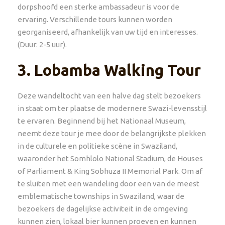
dorpshoofd een sterke ambassadeur is voor de
ervaring. Verschillende tours kunnen worden
georganiseerd, afhankelijk van uw tijd en interesses.
(Duur: 2-5 uur).
3.
Lobamba Walking Tour
Deze wandeltocht van een halve dag stelt bezoekers
in staat om ter plaatse de modernere Swazi-levensstijl
te ervaren. Beginnend bij het Nationaal Museum,
neemt deze tour je mee door de belangrijkste plekken
in de culturele en politieke scène in Swaziland,
waaronder het Somhlolo National Stadium, de Houses
of Parliament & King Sobhuza II Memorial Park. Om af
te sluiten met een wandeling door een van de meest
emblematische townships in Swaziland, waar de
bezoekers de dagelijkse activiteit in de omgeving
kunnen zien, lokaal bier kunnen proeven en kunnen