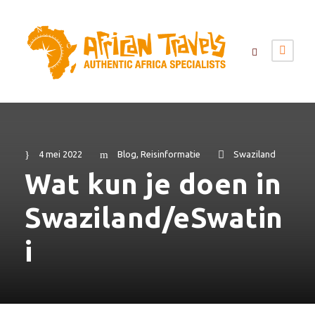
4 mei 2022
Blog
,
Reisinformatie
Swaziland
Wat kun je doen in
Swaziland/eSwatin
i