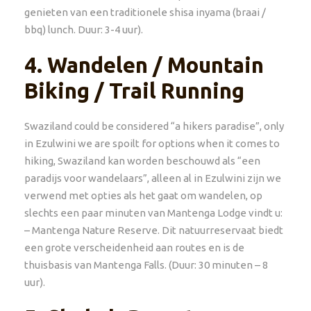
genieten van een traditionele shisa inyama (braai /
bbq) lunch. Duur: 3-4 uur).
4.
Wandelen / Mountain
Biking / Trail Running
Swaziland could be considered “a hikers paradise”, only
in Ezulwini we are spoilt for options when it comes to
hiking, Swaziland kan worden beschouwd als “een
paradijs voor wandelaars”, alleen al in Ezulwini zijn we
verwend met opties als het gaat om wandelen, op
slechts een paar minuten van Mantenga Lodge vindt u:
– Mantenga Nature Reserve. Dit natuurreservaat biedt
een grote verscheidenheid aan routes en is de
thuisbasis van Mantenga Falls. (Duur: 30 minuten – 8
uur).