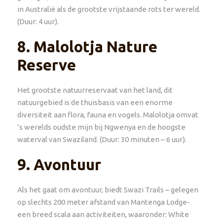
in Australië als de grootste vrijstaande rots ter wereld.
(Duur: 4 uur).
8.
Malolotja Nature
Reserve
Het grootste natuurreservaat van het land, dit
natuurgebied is de thuisbasis van een enorme
diversiteit aan flora, fauna en vogels. Malolotja omvat
’s werelds oudste mijn bij Ngwenya en de hoogste
waterval van Swaziland. (Duur: 30 minuten – 6 uur).
9.
Avontuur
Als het gaat om avontuur, biedt Swazi Trails – gelegen
op slechts 200 meter afstand van Mantenga Lodge-
een breed scala aan activiteiten, waaronder: White